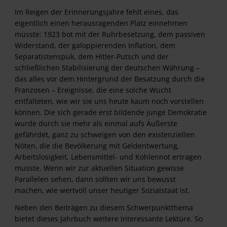
Im Reigen der Erinnerungsjahre fehlt eines, das
eigentlich einen her­ausragenden Platz einnehmen
müsste: 1923 bot mit der Ruhrbesetzung, dem passiven
Widerstand, der galoppierenden Inflation, dem
Separatistenspuk, dem Hitler-Putsch und der
schließlichen Stabilisierung der deutschen Währung –
das alles vor dem Hintergrund der Besatzung durch die
Franzosen – Ereignisse, die eine solche Wucht
entfalteten, wie wir sie uns heute kaum noch vorstellen
können. Die sich gerade erst bildende junge Demokratie
wurde durch sie mehr als einmal aufs Äußerste
gefährdet, ganz zu schweigen von den existenziellen
Nöten, die die Bevölkerung mit Geldentwertung,
Arbeitslosigkeit, Lebensmittel- und Kohlennot ertragen
musste. Wenn wir zur aktuellen Situation gewisse
Parallelen sehen, dann sollten wir uns bewusst
machen, wie wertvoll unser heutiger Sozialstaat ist.
Neben den Beiträgen zu diesem Schwerpunktthema
bietet dieses Jahrbuch weitere interessante Lektüre. So