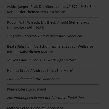
Achim Jaeger, Prof. Dr. Albert Lennarz(1877-1945): Ein
Kenner der rheinischen Geschichte
Rudolf A. H. Wyrsch, Dr. theol. Arnold Steffens aus
Niederzier (1851-1923)
Biografie-, Porträt- und Verwandten-Übersicht
Beate Fähnrich, Als Schuhmachersgast auf Weltreise
mit der Kaiserlichen Marine
In Opas Album von 1912 – 1914 geblättert
Helmut Krebs / Andreas Kitz, „Elle Mare“
Eine Badeanstalt für Niederzier
Kleine Literaturauswahl
zusammengestellt von der Jahrbuch-Redaktion
Marcell Perse, Gemalte Sehnsucht