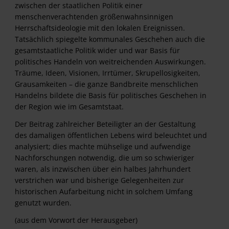
zwischen der staatlichen Politik einer
menschenverachtenden größenwahnsinnigen
Herrschaftsideologie mit den lokalen Ereignissen.
Tatsächlich spiegelte kommunales Geschehen auch die
gesamtstaatliche Politik wider und war Basis für
politisches Handeln von weitreichenden Auswirkungen.
Träume, Ideen, Visionen, Irrtümer, Skrupellosigkeiten,
Grausamkeiten – die ganze Bandbreite menschlichen
Handelns bildete die Basis für politisches Geschehen in
der Region wie im Gesamtstaat.
Der Beitrag zahlreicher Beteiligter an der Gestaltung
des damaligen öffentlichen Lebens wird beleuchtet und
analysiert; dies machte mühselige und aufwendige
Nachforschungen notwendig, die um so schwieriger
waren, als inzwischen über ein halbes Jahrhundert
verstrichen war und bisherige Gelegenheiten zur
historischen Aufarbeitung nicht in solchem Umfang
genutzt wurden.
(aus dem Vorwort der Herausgeber)